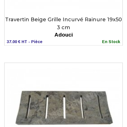
Travertin Beige Grille Incurvé Rainure 19x50
3 cm
Adouci
37.00 € HT - Pièce
En Stock