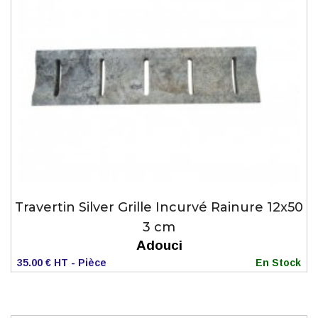
Travertin Silver Grille Incurvé Rainure 12x50
3 cm
Adouci
35.00 € HT - Pièce
En Stock