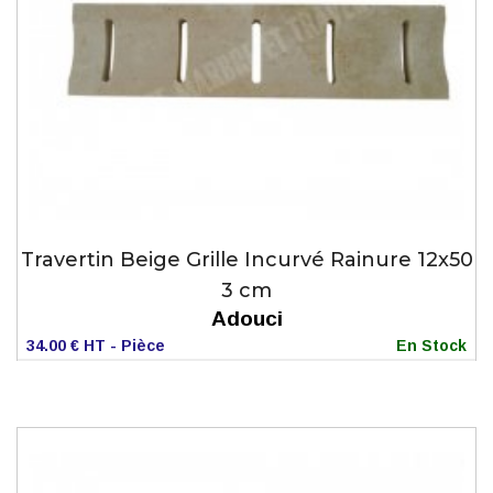
Travertin Beige Grille Incurvé Rainure 12x50
3 cm
Adouci
34.00 € HT - Pièce
En Stock