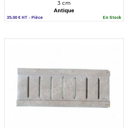
3 cm
Antique
35.00 € HT - Pièce
En Stock