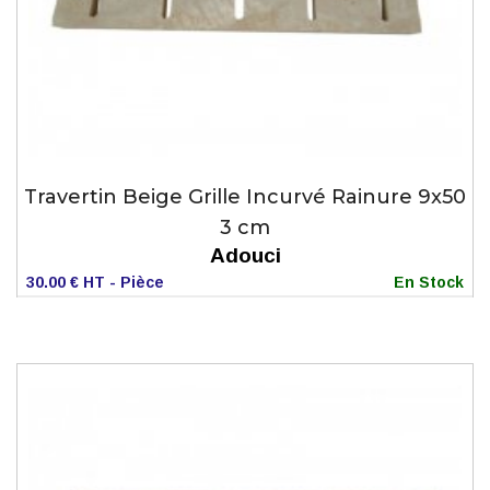
Travertin Beige Grille Incurvé Rainure 9x50
3 cm
Adouci
30.00 € HT - Pièce
En Stock