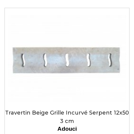
Travertin Beige Grille Incurvé Serpent 12x50
3 cm
Adouci