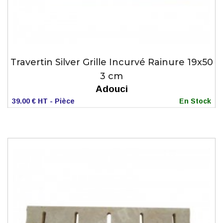
Travertin Silver Grille Incurvé Rainure 19x50
3 cm
Adouci
39.00 € HT - Pièce
En Stock