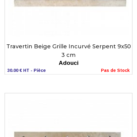
Travertin Beige Grille Incurvé Serpent 9x50
3 cm
Adouci
30.00 € HT - Pièce
Pas de Stock