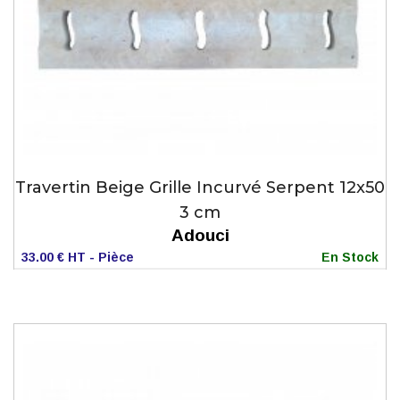
Travertin Beige Grille Incurvé Serpent 12x50
3 cm
Adouci
33.00 € HT - Pièce
En Stock