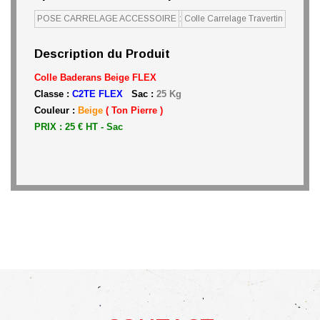
POSE CARRELAGE ACCESSOIRE
:
Colle Carrelage Travertin
Description du Produit
Colle Baderans Beige
FLEX
Classe :
C2TE FLEX
Sac :
25 Kg
Couleur :
Beige
( Ton Pierre )
PRIX : 25 € HT - Sac