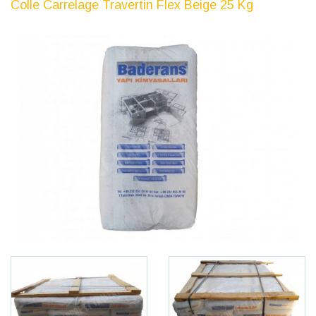
Colle Carrelage Travertin Flex Beige 25 Kg