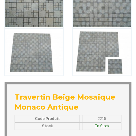
Travertin Beige Mosaïque
Monaco Antique
Code Produit
:
2215
Stock
:
En Stock