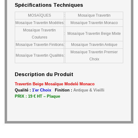
Spécifications Techniques
MOSAÏQUES
:
Mosaïque Travertin
Mosaïque Travertin Modèles
:
Mosaïque Travertin Monaco
Mosaïque Travertin
:
Mosaïque Travertin Beige Mixte
Coulures
Mosaïque Travertin Finitions
:
Mosaïque Travertin Antique
Mosaïque Travertin Premier
Mosaïque Travertin Qualités
:
Choix
Description du Produit
Travertin Beige
Mosaïque
Modelé Monaco
Qualité :
1'er Choix
Finition :
Antique & Vieilli
PRIX : 19 € HT – Plaque