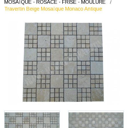
MOSAÏQUE - ROSACE - FRISE - MOULURE
Travertin Beige Mosaïque Monaco Antique