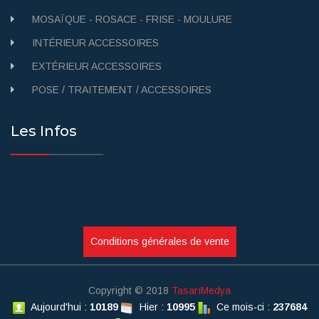
MOSAÏQUE - ROSACE - FRISE - MOULURE
INTÉRIEUR ACCESSOIRES
EXTÉRIEUR ACCESSOIRES
POSE / TRAITEMENT / ACCESSOIRES
Les Infos
Conditions générales de vente
Copyright © 2018
TasarıMedya
Aujourd'hui :
10189
Hier :
10995
Ce mois-ci :
237684