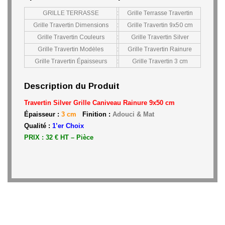
GRILLE TERRASSE
:
Grille Terrasse Travertin
Grille Travertin Dimensions
:
Grille Travertin 9x50 cm
Grille Travertin Couleurs
:
Grille Travertin Silver
Grille Travertin Modèles
:
Grille Travertin Rainure
Grille Travertin Épaisseurs
:
Grille Travertin 3 cm
Description du Produit
Travertin Silver Grille Caniveau Rainure 9x50 cm
Épaisseur :
3 cm
Finition :
Adouci & Mat
Qualité :
1’er Choix
PRIX : 32 € HT – Pièce