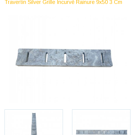
Travertin Silver Grille Incurvé Rainure 9x50 3 Cm