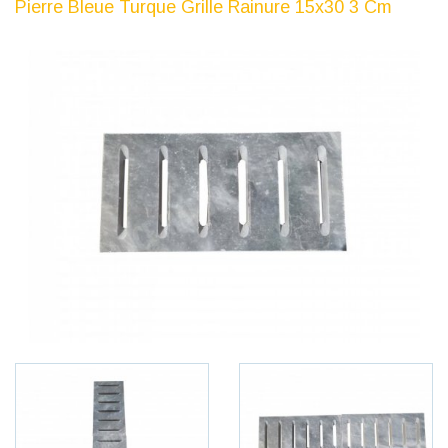
Pierre Bleue Turque Grille Rainure 15x30 3 Cm