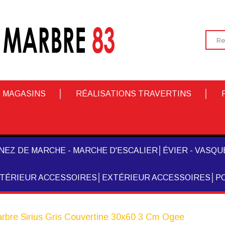
 MAGASINS
RÉALISATIONS TRAVERTINS
NEZ DE MARCHE - MARCHE D'ESCALIER
ÉVIER - VASQUE
NTÉRIEUR ACCESSOIRES
EXTÉRIEUR ACCESSOIRES
PO
rbre Sirius Gris Couvertine 30x60 3 Cm Ogee