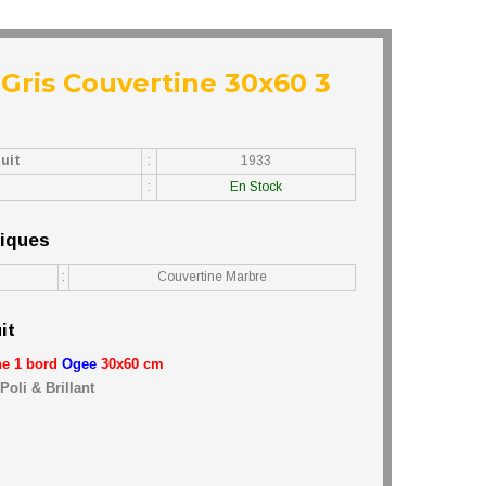
 Gris Couvertine 30x60 3
uit
:
1933
:
En Stock
niques
:
Couvertine Marbre
it
ne 1 bord
Ogee
30x60 cm
Poli & Brillant