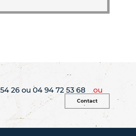
 54 26 ou 04 94 72 53 68
ou
Contact