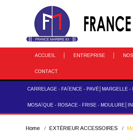
ACCUEIL
ENTREPRISE
NOS
CONTACT
CARRELAGE - FAÏENCE - PAVÉ
MARGELLE - 
MOSAÏQUE - ROSACE - FRISE - MOULURE
I
Home
EXTÉRIEUR ACCESSOIRES
Ma