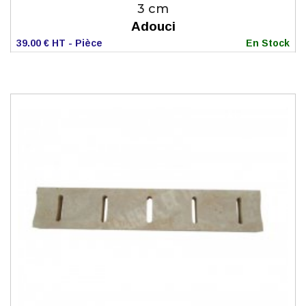
3 cm
Adouci
39.00 € HT - Pièce
En Stock