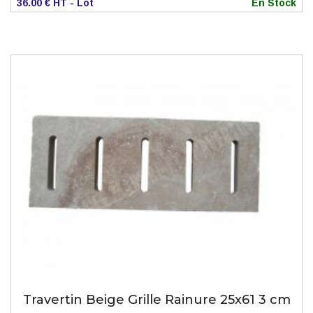
36.00 € HT - Lot
En Stock
Travertin Beige Grille Rainure 25x61 3 cm