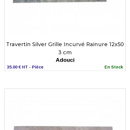
Travertin Silver Grille Incurvé Rainure 12x50
3 cm
Adouci
35.00 € HT - Pièce
En Stock