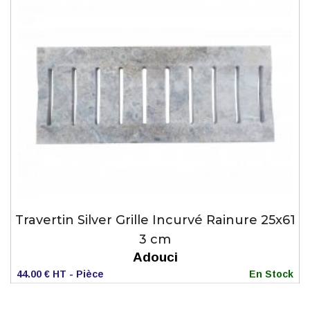
Travertin Silver Grille Incurvé Rainure 25x61
3 cm
Adouci
44.00 € HT - Pièce
En Stock