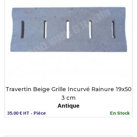
Travertin Beige Grille Incurvé Rainure 19x50
3 cm
Antique
35.00 € HT - Pièce
En Stock