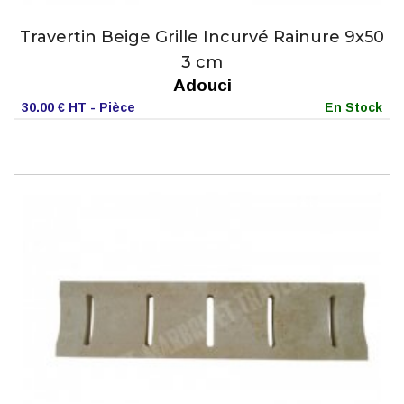
Travertin Beige Grille Incurvé Rainure 9x50
3 cm
Adouci
30.00 € HT - Pièce
En Stock