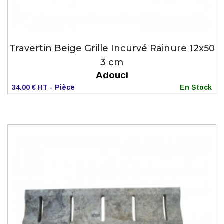
Travertin Beige Grille Incurvé Rainure 12x50
3 cm
Adouci
34.00 € HT - Pièce
En Stock