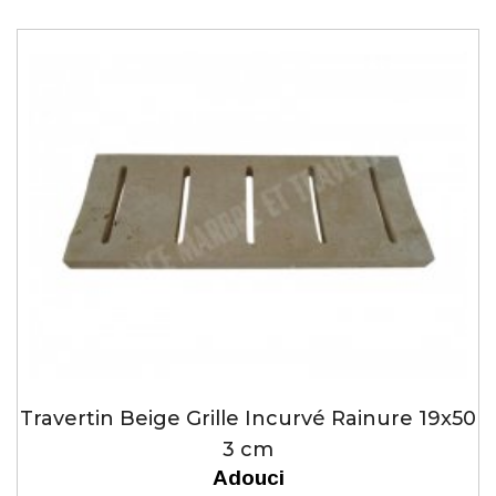
Travertin Beige Grille Incurvé Rainure 19x50
3 cm
Adouci