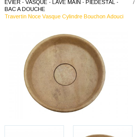
ÉVIER - VASQUE - LAVE MAIN - PIÉDESTAL -
BAC A DOUCHE
Travertin Noce Vasque Cylindre Bouchon Adouci