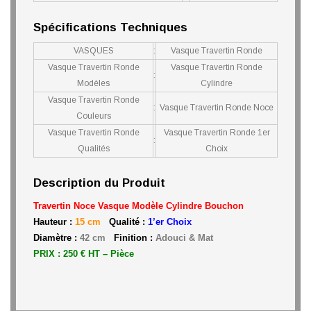
Spécifications Techniques
VASQUES
:
Vasque Travertin Ronde
Vasque Travertin Ronde
Vasque Travertin Ronde
:
Modèles
Cylindre
Vasque Travertin Ronde
:
Vasque Travertin Ronde Noce
Couleurs
Vasque Travertin Ronde
Vasque Travertin Ronde 1er
:
Qualités
Choix
Description du Produit
Travertin Noce Vasque Modèle Cylindre Bouchon
Hauteur :
15 cm
Qualité :
1’er Choix
Diamètre :
42 cm
Finition :
Adouci & Mat
PRIX : 250 € HT – Pièce