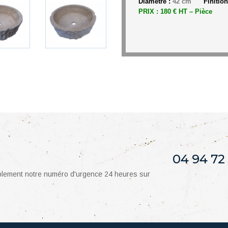
Diamètre :
42 cm
Finition
PRIX : 180 € HT – Pièce
04 94 72
mplement notre numéro d'urgence 24 heures sur