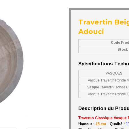
Travertin Bei
Adouci
Code Prod
Stock
Spécifications Tech
VASQUES
Vasque Travertin Ronde 
Vasque Travertin Ronde C
Vasque Travertin Ronde Q
Description du Produ
Travertin Classique Vasque
Hauteur :
15 cm
Qualité :
1'