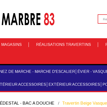
 MAGASINS
RÉALISATIONS TRAVERTINS
NEZ DE MARCHE - MARCHE D'ESCALIER
ÉVIER - VASQUE
NTÉRIEUR ACCESSOIRES
EXTÉRIEUR ACCESSOIRES
PO
PIÉDESTAL - BAC A DOUCHE
Travertin Beige Vasque