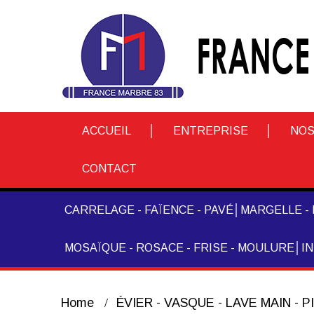
ACCUEIL
ENTREPRISE
NOS
CONTACT
CARRELAGE - FAÏENCE - PAVÉ
MARGELLE - 
MOSAÏQUE - ROSACE - FRISE - MOULURE
I
Home
ÉVIER - VASQUE - LAVE MAIN - 