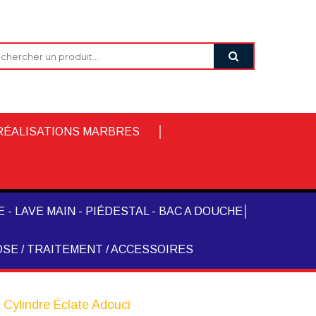
RÉALISATIONS MARBRES
 - LAVE MAIN - PIÉDESTAL - BAC A DOUCHE
SE / TRAITEMENT / ACCESSOIRES
 Cylindre Éclate Adouci