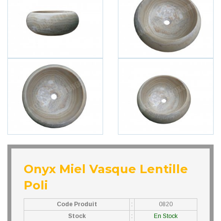
Onyx Miel Vasque Lentille
Poli
Code Produit
:
0820
Stock
:
En Stock