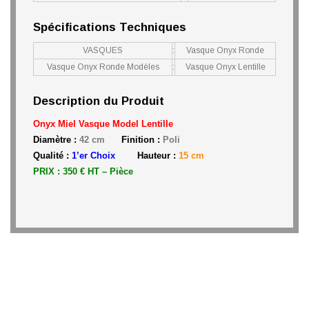
Spécifications Techniques
VASQUES
:
Vasque Onyx Ronde
Vasque Onyx Ronde Modèles
:
Vasque Onyx Lentille
Description du Produit
Onyx Miel Vasque Model Lentille
Diamètre :
42 cm
Finition :
Poli
Qualité :
1’er Choix
Hauteur :
15 cm
PRIX : 350 € HT – Pièce