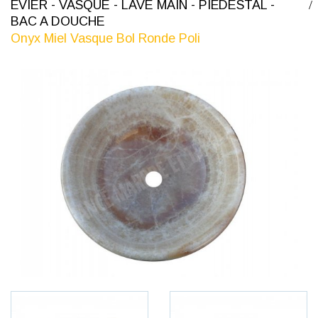
ÉVIER - VASQUE - LAVE MAIN - PIÉDESTAL -
BAC A DOUCHE
Onyx Miel Vasque Bol Ronde Poli