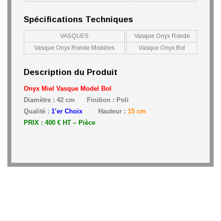
Spécifications Techniques
VASQUES
:
Vasque Onyx Ronde
Vasque Onyx Ronde Modèles
:
Vasque Onyx Bol
Description du Produit
Onyx Miel Vasque Model Bol
Diamètre : 42 cm Finition : Poli
Qualité :
1’er Choix
Hauteur :
15 cm
PRIX : 400 € HT – Pièce