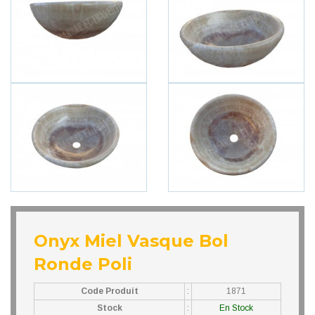
Onyx Miel Vasque Bol
Ronde Poli
Code Produit
:
1871
Stock
:
En Stock