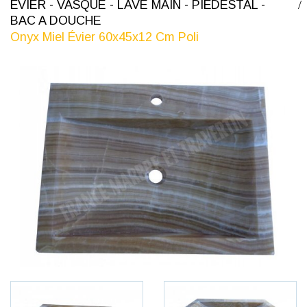
ÉVIER - VASQUE - LAVE MAIN - PIÉDESTAL -
BAC A DOUCHE
Onyx Miel Évier 60x45x12 Cm Poli