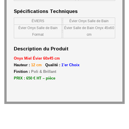
Spécifications Techniques
ÉVIERS
:
Évier Onyx Salle de Bain
Évier Onyx Salle de Bain
Évier Salle de Bain Onyx 45x60
:
Format
cm
Description du Produit
Onyx Miel Évier 60x45 cm
Hauteur :
12 cm
Qualité :
1’er Choix
Finition :
Poli & Brillant
PRIX : 650 € HT – pièce