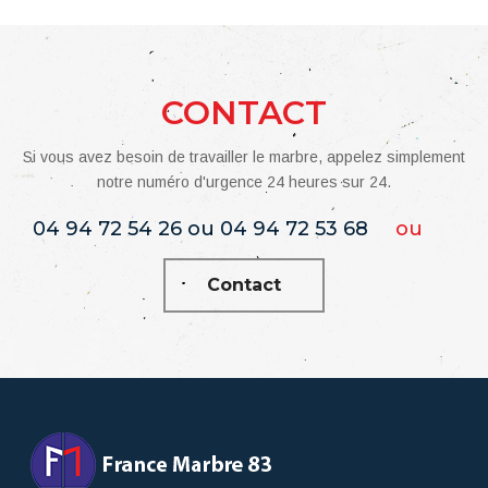
CONTACT
Si vous avez besoin de travailler le marbre, appelez simplement
notre numéro d'urgence 24 heures sur 24.
04 94 72 54 26 ou 04 94 72 53 68
ou
Contact