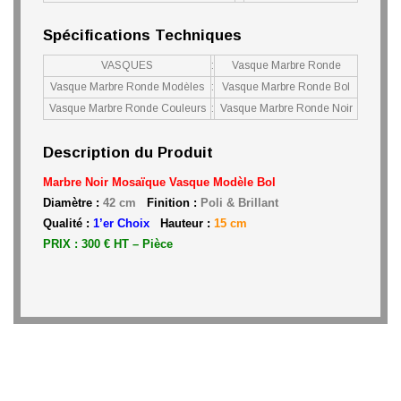
Spécifications Techniques
VASQUES
:
Vasque Marbre Ronde
Vasque Marbre Ronde Modèles
:
Vasque Marbre Ronde Bol
Vasque Marbre Ronde Couleurs
:
Vasque Marbre Ronde Noir
Description du Produit
Marbre Noir Mosaïque Vasque Modèle Bol
Diamètre :
42 cm
Finition :
Poli & Brillant
Qualité :
1’er Choix
Hauteur :
15 cm
PRIX : 300 € HT – Pièce