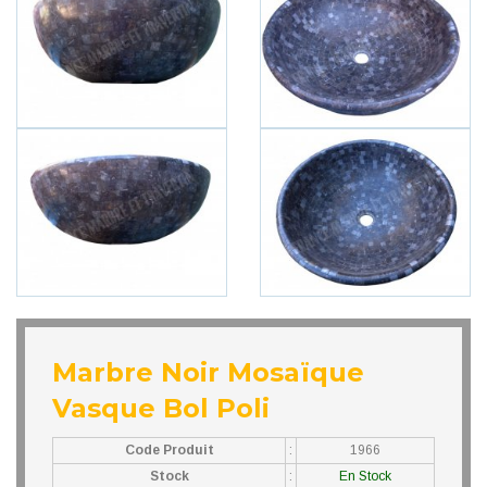
Marbre Noir Mosaïque
Vasque Bol Poli
Code Produit
:
1966
Stock
:
En Stock