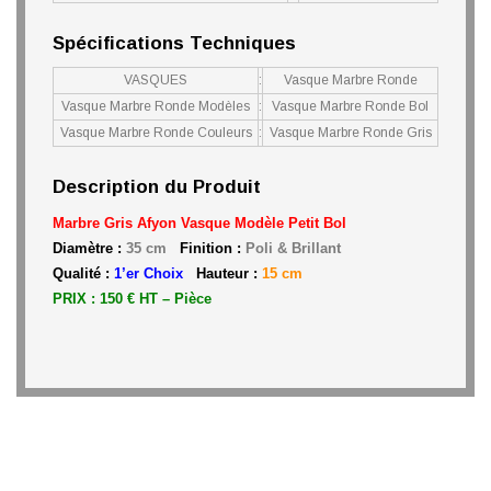
Spécifications Techniques
VASQUES
:
Vasque Marbre Ronde
Vasque Marbre Ronde Modèles
:
Vasque Marbre Ronde Bol
Vasque Marbre Ronde Couleurs
:
Vasque Marbre Ronde Gris
Description du Produit
Marbre Gris Afyon Vasque Modèle Petit Bol
Diamètre :
35 cm
Finition :
Poli & Brillant
Qualité :
1’er Choix
Hauteur :
15 cm
PRIX : 150 € HT – Pièce