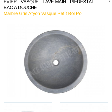
ÉVIER - VASQUE - LAVE MAIN - PIÉDESTAL -
BAC A DOUCHE
Marbre Gris Afyon Vasque Petit Bol Poli