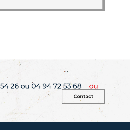
 54 26 ou 04 94 72 53 68
ou
Contact