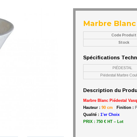
Marbre Blanc 
Code Produit
Stock
Spécifications Tech
PIÉDESTAL
Piédestal Marbre Cou
Description du Produ
Marbre Blanc Piédestal Vas
Hauteur :
90 cm
Finition :
P
Qualité :
1’er Choix
PRIX : 750 € HT – Lot