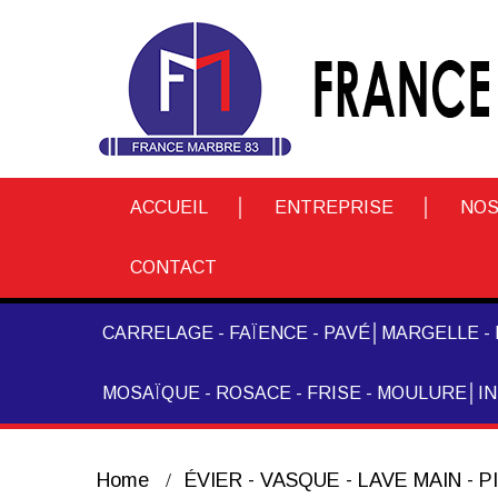
ACCUEIL
ENTREPRISE
NOS
CONTACT
CARRELAGE - FAÏENCE - PAVÉ
MARGELLE - 
MOSAÏQUE - ROSACE - FRISE - MOULURE
I
Home
ÉVIER - VASQUE - LAVE MAIN - 