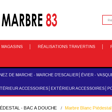
 MAGASINS
RÉALISATIONS TRAVERTINS
NEZ DE MARCHE - MARCHE D'ESCALIER
ÉVIER - VASQUE
NTÉRIEUR ACCESSOIRES
EXTÉRIEUR ACCESSOIRES
PO
PIÉDESTAL - BAC A DOUCHE
Marbre Blanc Piédestal