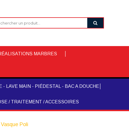
RÉALISATIONS MARBRES
 - LAVE MAIN - PIÉDESTAL - BAC A DOUCHE
SE / TRAITEMENT / ACCESSOIRES
 Vasque Poli