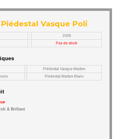
Piédestal Vasque Poli
:
2009
:
Pas de stock
niques
:
Piédestal Vasque Marbre
leurs
:
Piédestal Marbre Blanc
it
que
oli & Brillant