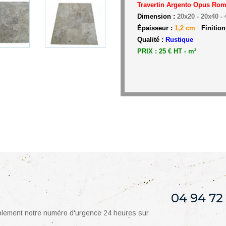
Travertin Argento Opus Rom
Dimension :
20x20 - 20x40 -
Épaisseur :
1,2 cm
Finition
Qualité :
Rustique
PRIX : 25 € HT - m²
04 94 72
mplement notre numéro d'urgence 24 heures sur