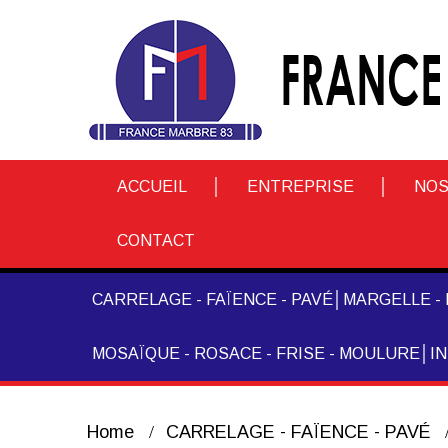
ACCUEIL
ENTREPRISE
NOS
CONTACT
CARRELAGE - FAÏENCE - PAVÉ
MARGELLE - 
MOSAÏQUE - ROSACE - FRISE - MOULURE
I
Home
CARRELAGE - FAÏENCE - PAVÉ