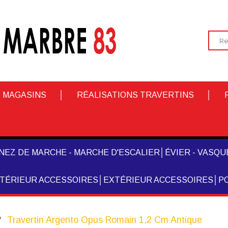
 MAGASINS
RÉALISATIONS TRAVERTINS
NEZ DE MARCHE - MARCHE D'ESCALIER
ÉVIER - VASQUE
NTÉRIEUR ACCESSOIRES
EXTÉRIEUR ACCESSOIRES
PO
Travertin Argento Opus Romain 1,2 Cm Antique