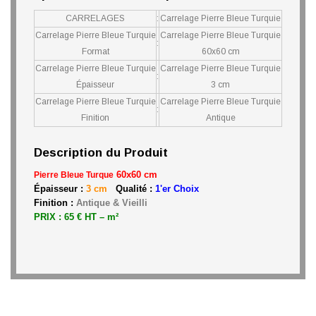
CARRELAGES
:
Carrelage Pierre Bleue Turquie
Carrelage Pierre Bleue Turquie
Carrelage Pierre Bleue Turquie
:
Format
60x60 cm
Carrelage Pierre Bleue Turquie
Carrelage Pierre Bleue Turquie
:
Épaisseur
3 cm
Carrelage Pierre Bleue Turquie
Carrelage Pierre Bleue Turquie
:
Finition
Antique
Description du Produit
60x60 cm
Pierre Bleue Turque
Épaisseur :
3 cm
Qualité :
1'er Choix
Finition :
Antique & Vieilli
PRIX : 65 € HT – m²