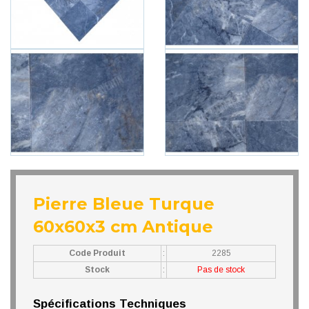
Pierre Bleue Turque
60x60x3 cm Antique
Code Produit
:
2285
Stock
:
Pas de stock
Spécifications Techniques