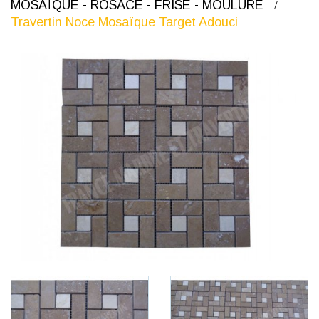
MOSAÏQUE - ROSACE - FRISE - MOULURE
Travertin Noce Mosaïque Target Adouci