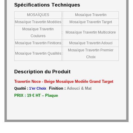
Spécifications Techniques
MOSAÏQUES
:
Mosaïque Travertin
Mosaïque Travertin Modèles
:
Mosaïque Travertin Target
Mosaïque Travertin
:
Mosaïque Travertin Multicolore
Coulures
Mosaïque Travertin Finitions
:
Mosaïque Travertin Adouci
Mosaïque Travertin Premier
Mosaïque Travertin Qualités
:
Choix
Description du Produit
Travertin Noce - Beige Mosaïque
Modèle
Grand Target
Finition :
Adouci & Mat
Qualité :
1’er Choix
PRIX : 19 € HT – Plaque