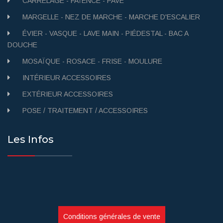
CARRELAGE - FAÏENCE - PAVÉ
MARGELLE - NEZ DE MARCHE - MARCHE D'ESCALIER
ÉVIER - VASQUE - LAVE MAIN - PIÉDESTAL - BAC A
DOUCHE
MOSAÏQUE - ROSACE - FRISE - MOULURE
INTÉRIEUR ACCESSOIRES
EXTÉRIEUR ACCESSOIRES
POSE / TRAITEMENT / ACCESSOIRES
Les Infos
Conditions générales de vente