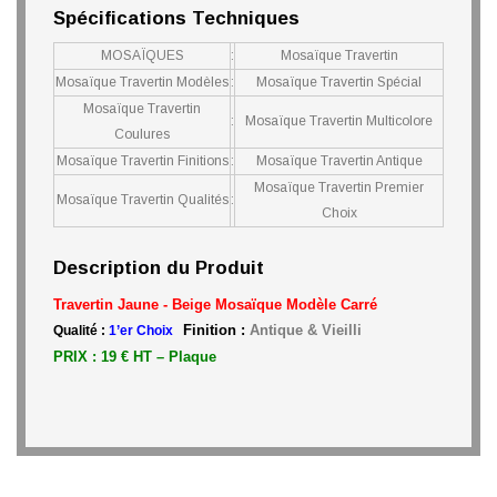
Spécifications Techniques
MOSAÏQUES
:
Mosaïque Travertin
Mosaïque Travertin Modèles
:
Mosaïque Travertin Spécial
Mosaïque Travertin
:
Mosaïque Travertin Multicolore
Coulures
Mosaïque Travertin Finitions
:
Mosaïque Travertin Antique
Mosaïque Travertin Premier
Mosaïque Travertin Qualités
:
Choix
Description du Produit
Travertin Jaune - Beige Mosaïque
Modèle
Carré
Finition :
Antique & Vieilli
Qualité :
1’er Choix
PRIX : 19 € HT – Plaque