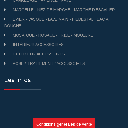
CARRELAGE - FAÏENCE - PAVÉ
MARGELLE - NEZ DE MARCHE - MARCHE D'ESCALIER
ÉVIER - VASQUE - LAVE MAIN - PIÉDESTAL - BAC A
DOUCHE
MOSAÏQUE - ROSACE - FRISE - MOULURE
INTÉRIEUR ACCESSOIRES
EXTÉRIEUR ACCESSOIRES
POSE / TRAITEMENT / ACCESSOIRES
Les Infos
Conditions générales de vente