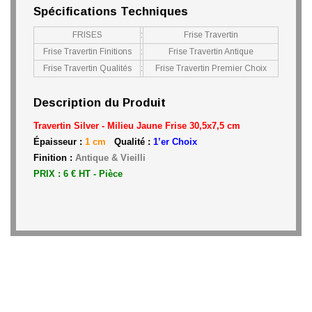
Spécifications Techniques
FRISES
:
Frise Travertin
Frise Travertin Finitions
:
Frise Travertin Antique
Frise Travertin Qualités
:
Frise Travertin Premier Choix
Description du Produit
Travertin Silver - Milieu Jaune
Frise 30,5x7,5 cm
Épaisseur :
1 cm
Qualité :
1’er Choix
Finition :
Antique & Vieilli
PRIX : 6 € HT - Pièce