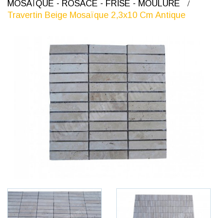
MOSAÏQUE - ROSACE - FRISE - MOULURE
Travertin Beige Mosaïque 2,3x10 Cm Antique