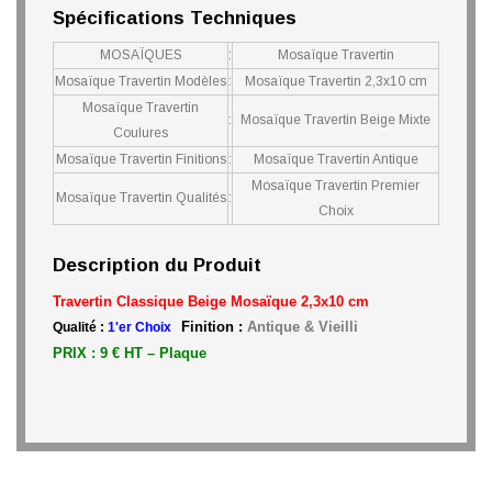
Spécifications Techniques
MOSAÏQUES
:
Mosaïque Travertin
Mosaïque Travertin Modèles
:
Mosaïque Travertin 2,3x10 cm
Mosaïque Travertin
:
Mosaïque Travertin Beige Mixte
Coulures
Mosaïque Travertin Finitions
:
Mosaïque Travertin Antique
Mosaïque Travertin Premier
Mosaïque Travertin Qualités
:
Choix
Description du Produit
Travertin Classique Beige Mosaïque 2,3x10 cm
Finition :
Antique & Vieilli
Qualité :
1'er Choix
PRIX : 9 € HT – Plaque