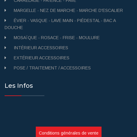
CARRELAGE - FAÏENCE - PAVÉ
MARGELLE - NEZ DE MARCHE - MARCHE D'ESCALIER
ÉVIER - VASQUE - LAVE MAIN - PIÉDESTAL - BAC A
DOUCHE
MOSAÏQUE - ROSACE - FRISE - MOULURE
INTÉRIEUR ACCESSOIRES
EXTÉRIEUR ACCESSOIRES
POSE / TRAITEMENT / ACCESSOIRES
Les Infos
Conditions générales de vente