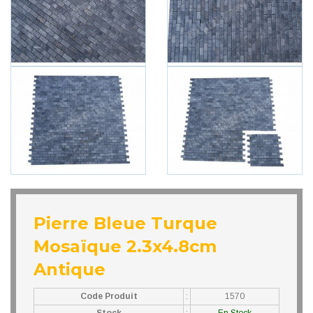
Pierre Bleue Turque
Mosaïque 2.3x4.8cm
Antique
Code Produit
:
1570