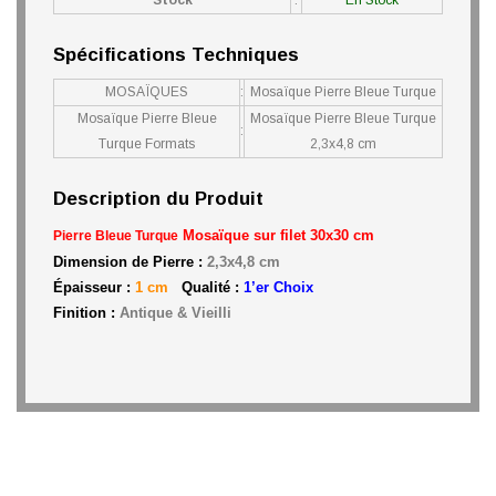
Stock
:
En Stock
Spécifications Techniques
MOSAÏQUES
:
Mosaïque Pierre Bleue Turque
Mosaïque Pierre Bleue
Mosaïque Pierre Bleue Turque
:
Turque Formats
2,3x4,8 cm
Description du Produit
Mosaïque sur filet 30x30 cm
Pierre Bleue Turque
Dimension de Pierre :
2,3x4,8 cm
Épaisseur :
1 cm
Qualité :
1’er Choix
Finition :
Antique & Vieilli