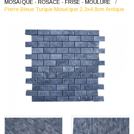
MOSAÏQUE - ROSACE - FRISE - MOULURE
Pierre Bleue Turque Mosaïque 2.3x4.8cm Antique