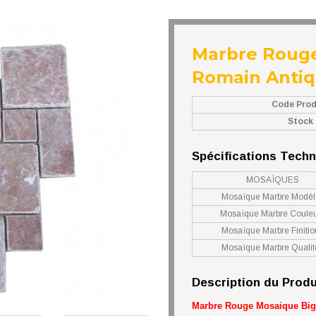
Marbre Rouge
Romain Anti
Code Prod
Stock
Spécifications Tech
MOSAÏQUES
Mosaïque Marbre Modèl
Mosaïque Marbre Coule
Mosaïque Marbre Finitio
Mosaïque Marbre Qualit
Description du Produ
Marbre Rouge Mosaique Bi