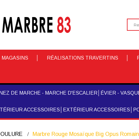
 MAGASINS
RÉALISATIONS TRAVERTINS
NEZ DE MARCHE - MARCHE D'ESCALIER
ÉVIER - VASQUE
NTÉRIEUR ACCESSOIRES
EXTÉRIEUR ACCESSOIRES
PO
 MOULURE
Marbre Rouge Mosaïque Big Opus Romain