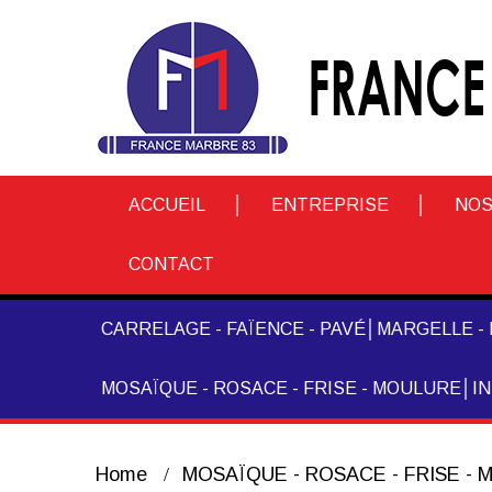
ACCUEIL
ENTREPRISE
NOS
CONTACT
CARRELAGE - FAÏENCE - PAVÉ
MARGELLE - 
MOSAÏQUE - ROSACE - FRISE - MOULURE
I
Home
MOSAÏQUE - ROSACE - FRISE -