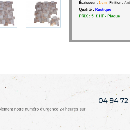
Épaisseur :
1 cm
Finition :
Ant
Qualité :
Rustique
PRIX : 5 € HT - Plaque
04 94 72
mplement notre numéro d'urgence 24 heures sur