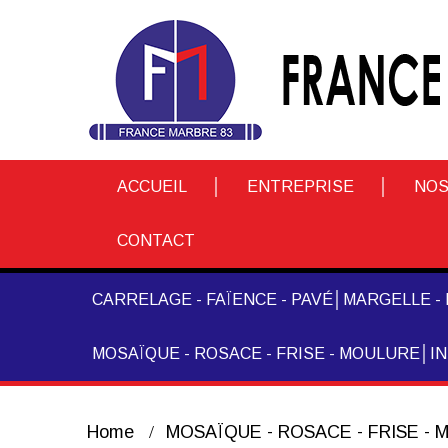
ACCUEIL
ENTREPRISE
NOS
CONTACT
CARRELAGE - FAÏENCE - PAVÉ
MARGELLE - 
MOSAÏQUE - ROSACE - FRISE - MOULURE
I
Home
MOSAÏQUE - ROSACE - FRISE -