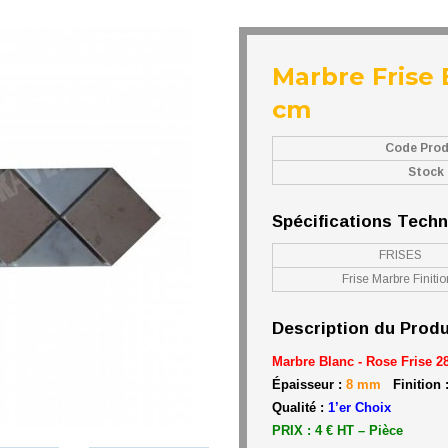
Marbre Frise 
cm
Code Prod
Stock
Spécifications Tech
FRISES
Frise Marbre Finiti
Description du Produ
Marbre Blanc - Rose Frise 2
Épaisseur :
8 mm
Finition 
Qualité :
1’er Choix
PRIX : 4 € HT – Pièce