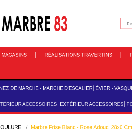
 MAGASINS
RÉALISATIONS TRAVERTINS
NEZ DE MARCHE - MARCHE D'ESCALIER
ÉVIER - VASQUE
NTÉRIEUR ACCESSOIRES
EXTÉRIEUR ACCESSOIRES
PO
 MOULURE
Marbre Frise Blanc - Rose Adouci 28x6 C