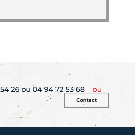
 54 26 ou 04 94 72 53 68
ou
Contact