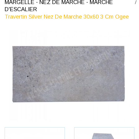
MARGELLE - NEZ DE MARCHE - MARCHE
D'ESCALIER
Travertin Silver Nez De Marche 30x60 3 Cm Ogee