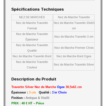
Spécifications Techniques
NEZ DE MARCHES
:
Nez de Marche Travertin
Nez de Marche Travertin
Nez de Marche Travertin 30x60
:
Format
cm
Nez de Marche Travertin
:
Nez de Marche Travertin 3 cm
Épaisseur
Nez de Marche Travertin
:
Nez de Marche Premier Choix
Qualité
Nez de Marche Travertin Bord
:
Nez de Marche Bord Ogee
Nez de Marche Travertin
:
Nez de Marche Travertin Silver
Couleur
Description du Produit
Travertin Silver Nez de Marche
Ogee
30,5x61 cm
Épaisseur :
3 cm
Qualité :
1'er Choix
Finition :
Antique & Vieilli
PRIX : 40 € HT –
Pièce