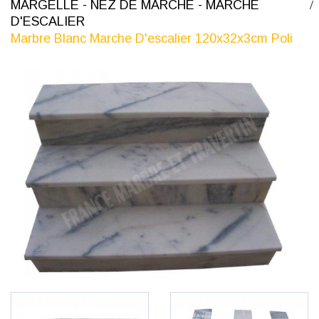
MARGELLE - NEZ DE MARCHE - MARCHE
D'ESCALIER
Marbre Blanc Marche D'escalier 120x32x3cm Poli