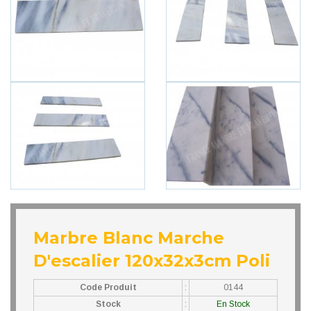
Marbre Blanc Marche
D'escalier 120x32x3cm Poli
Code Produit
:
0144
Stock
:
En Stock