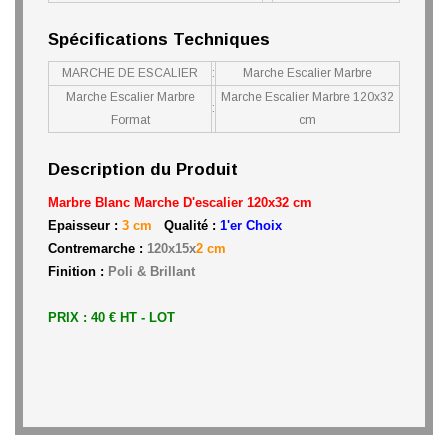
Spécifications Techniques
MARCHE DE ESCALIER
:
Marche Escalier Marbre
Marche Escalier Marbre
Marche Escalier Marbre 120x32
:
Format
cm
Description du Produit
Marbre Blanc Marche D'escalier 120x32 cm
Epaisseur :
3 cm
Qualité :
1'er Choix
Contremarche :
120x15x
2 cm
Finition :
Poli & Brillant
PRIX : 40 € HT - LOT