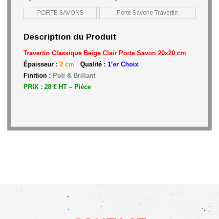
PORTE SAVONS
:
Porte Savone Travertin
Description du Produit
Travertin Classique Beige Clair Porte Savon 20x20 cm
Épaisseur :
2 cm
Qualité :
1’er Choix
Finition :
Poli & Brillant
PRIX : 28 € HT – Pièce