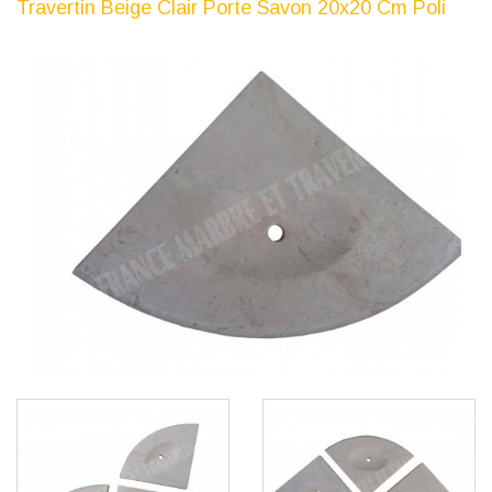
Travertin Beige Clair Porte Savon 20x20 Cm Poli