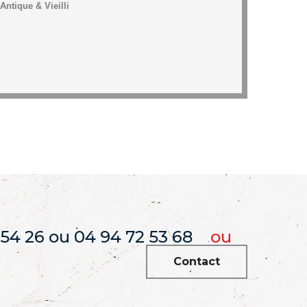
Antique & Vieilli
 54 26 ou 04 94 72 53 68
ou
Contact