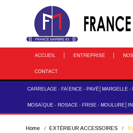
ACCUEIL
ENTREPRISE
NOS
CONTACT
CARRELAGE - FAÏENCE - PAVÉ
MARGELLE - 
MOSAÏQUE - ROSACE - FRISE - MOULURE
I
Home
EXTÉRIEUR ACCESSOIRES
Tr