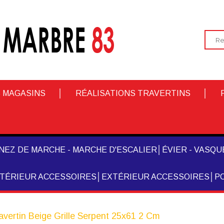
 MAGASINS
RÉALISATIONS TRAVERTINS
NEZ DE MARCHE - MARCHE D'ESCALIER
ÉVIER - VASQUE
NTÉRIEUR ACCESSOIRES
EXTÉRIEUR ACCESSOIRES
PO
avertin Beige Grille Serpent 25x61 2 Cm