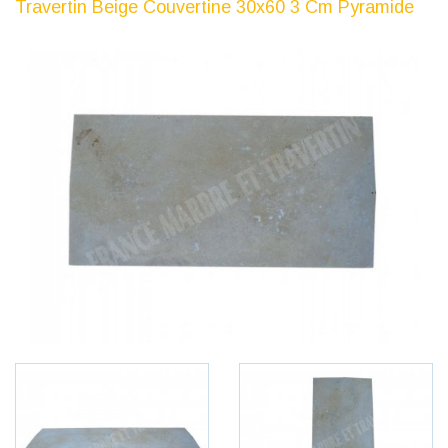
Travertin Beige Couvertine 30x60 3 Cm Pyramide