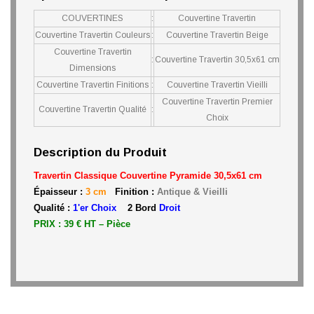
COUVERTINES
:
Couvertine Travertin
Couvertine Travertin Couleurs
:
Couvertine Travertin Beige
Couvertine Travertin
:
Couvertine Travertin 30,5x61 cm
Dimensions
Couvertine Travertin Finitions
:
Couvertine Travertin Vieilli
Couvertine Travertin Premier
Couvertine Travertin Qualité
:
Choix
Description du Produit
Travertin Classique Couvertine Pyramide 30,5x61 cm
Épaisseur :
3 cm
Finition :
Antique & Vieilli
Qualité :
1'er Choix
2 Bord
Droit
PRIX : 39 € HT – Pièce