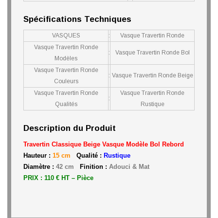
Spécifications Techniques
VASQUES
:
Vasque Travertin Ronde
Vasque Travertin Ronde
:
Vasque Travertin Ronde Bol
Modèles
Vasque Travertin Ronde
:
Vasque Travertin Ronde Beige
Couleurs
Vasque Travertin Ronde
Vasque Travertin Ronde
:
Qualités
Rustique
Description du Produit
Travertin Classique Beige Vasque Modèle Bol
Rebord
Hauteur :
15 cm
Qualité :
Rustique
Diamètre :
42 cm
Finition :
Adouci & Mat
PRIX : 110 € HT – Pièce