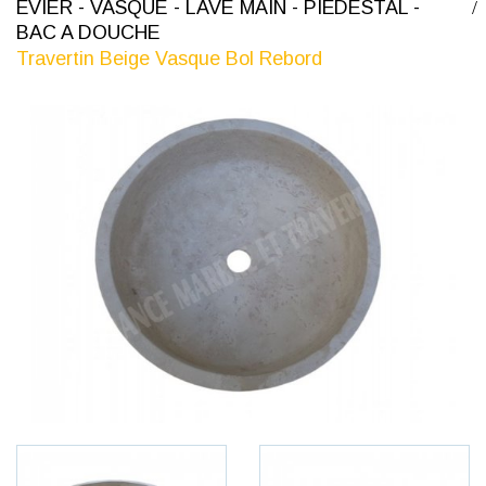
ÉVIER - VASQUE - LAVE MAIN - PIÉDESTAL -
BAC A DOUCHE
Travertin Beige Vasque Bol Rebord