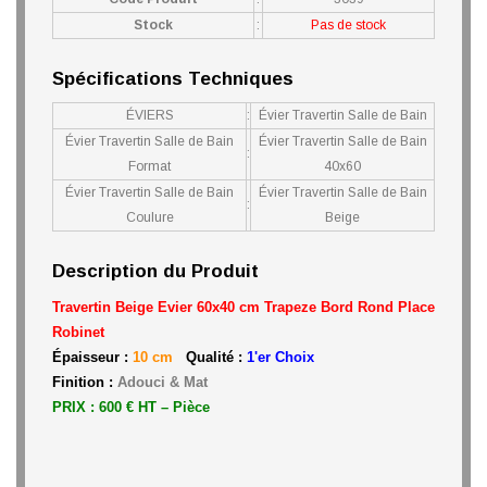
Stock
:
Pas de stock
Spécifications Techniques
ÉVIERS
:
Évier Travertin Salle de Bain
Évier Travertin Salle de Bain
Évier Travertin Salle de Bain
:
Format
40x60
Évier Travertin Salle de Bain
Évier Travertin Salle de Bain
:
Coulure
Beige
Description du Produit
Travertin Beige Ev
ier 60x40 cm Trapeze Bord Rond Place
Robinet
Épaisseur :
10 cm
Qualité :
1'er Choix
Finition :
Adouci & Mat
PRIX : 600 € HT – Pièce