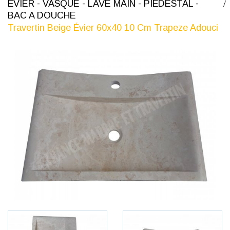
ÉVIER - VASQUE - LAVE MAIN - PIÉDESTAL -
BAC A DOUCHE
Travertin Beige Évier 60x40 10 Cm Trapeze Adouci