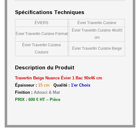
Spécifications Techniques
ÉVIERS
:
Évier Travertin Cuisine
Évier Travertin Cuisine 46x90
Évier Travertin Cuisine Format
:
cm
Évier Travertin Cuisine
:
Évier Travertin Cuisine Beige
Coulure
Description du Produit
Travertin Beige Nuance Évier 1 Ba
c 90x46 cm
Épaisseur :
15 cm
Qualité :
1'er Choix
Finition :
Adouci & Mat
PRIX : 600 € HT – Pièce