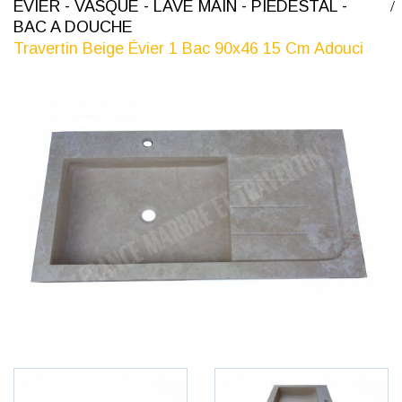
ÉVIER - VASQUE - LAVE MAIN - PIÉDESTAL -
BAC A DOUCHE
Travertin Beige Évier 1 Bac 90x46 15 Cm Adouci