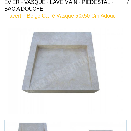
ÉVIER - VASQUE - LAVE MAIN - PIÉDESTAL -
BAC A DOUCHE
Travertin Beige Carré Vasque 50x50 Cm Adouci