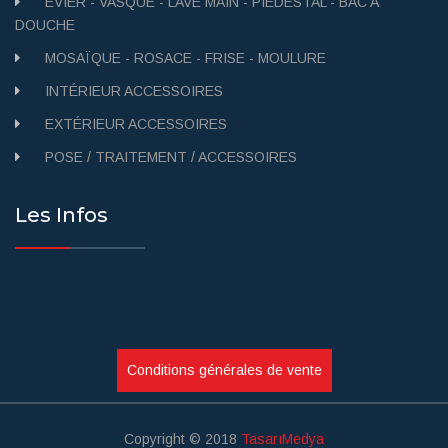
ÉVIER - VASQUE - LAVE MAIN - PIÉDESTAL - BAC A
DOUCHE
MOSAÏQUE - ROSACE - FRISE - MOULURE
INTÉRIEUR ACCESSOIRES
EXTÉRIEUR ACCESSOIRES
POSE / TRAITEMENT / ACCESSOIRES
Les Infos
Conditions générales de vente
Copyright © 2018
TasarıMedya