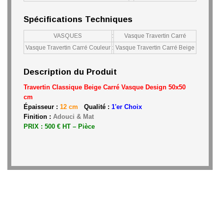
Spécifications Techniques
VASQUES
:
Vasque Travertin Carré
Vasque Travertin Carré Couleur
:
Vasque Travertin Carré Beige
Description du Produit
Travertin Classique Beige Carré Vasque
Design 50x50
cm
Épaisseur :
12 cm
Qualité :
1'er Choix
Finition :
Adouci & Mat
PRIX : 500 € HT – Pièce