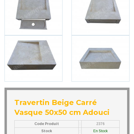
Travertin Beige Carré
Vasque 50x50 cm Adouci
Code Produit
:
2376
Stock
:
En Stock