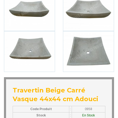
Travertin Beige Carré
Vasque 44x44 cm Adouci
Code Produit
:
0958
Stock
:
En Stock