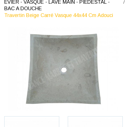
ÉVIER - VASQUE - LAVE MAIN - PIÉDESTAL -
BAC A DOUCHE
Travertin Beige Carré Vasque 44x44 Cm Adouci