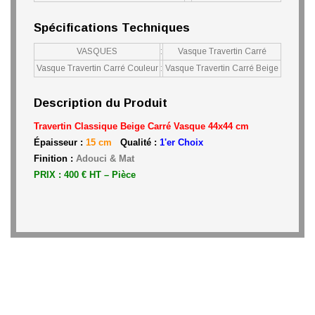
Spécifications Techniques
VASQUES
:
Vasque Travertin Carré
Vasque Travertin Carré Couleur
:
Vasque Travertin Carré Beige
Description du Produit
Travertin Classique Beige Carré Vasque
44x44 cm
Épaisseur :
15 cm
Qualité :
1'er Choix
Finition :
Adouci & Mat
PRIX : 400 € HT – Pièce