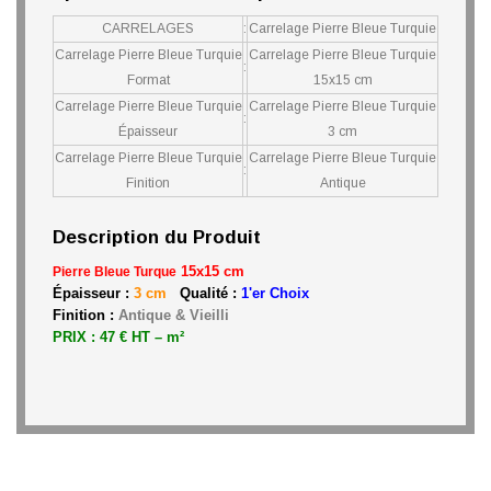
CARRELAGES
:
Carrelage Pierre Bleue Turquie
Carrelage Pierre Bleue Turquie
Carrelage Pierre Bleue Turquie
:
Format
15x15 cm
Carrelage Pierre Bleue Turquie
Carrelage Pierre Bleue Turquie
:
Épaisseur
3 cm
Carrelage Pierre Bleue Turquie
Carrelage Pierre Bleue Turquie
:
Finition
Antique
Description du Produit
15x15 cm
Pierre Bleue Turque
Épaisseur :
3 cm
Qualité :
1'er Choix
Finition :
Antique & Vieilli
PRIX : 47 € HT – m²