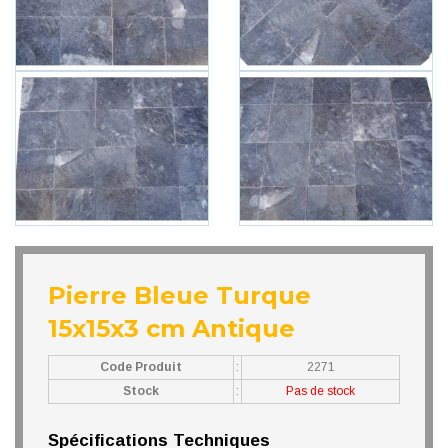
Pierre Bleue Turque
15x15x3 cm Antique
Code Produit
:
2271
Stock
:
Pas de stock
Spécifications Techniques